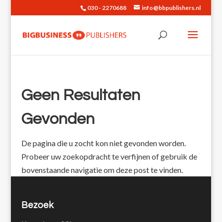
030 - 2270688
info@bbpublishers.nl
Geen Resultaten
Gevonden
De pagina die u zocht kon niet gevonden worden.
Probeer uw zoekopdracht te verfijnen of gebruik de
bovenstaande navigatie om deze post te vinden.
Bezoek