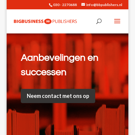
030 - 2270688
info@bbpublishers.nl
Aanbevelingen en
successen
Neem contact met ons op