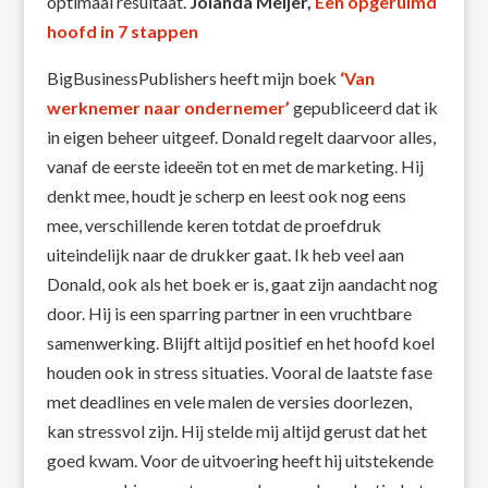
optimaal resultaat.
Jolanda Meijer,
Een opgeruimd
hoofd in 7 stappen
BigBusinessPublishers heeft mijn boek
‘Van
werknemer naar ondernemer’
gepubliceerd dat ik
in eigen beheer uitgeef. Donald regelt daarvoor alles,
vanaf de eerste ideeën tot en met de marketing. Hij
denkt mee, houdt je scherp en leest ook nog eens
mee, verschillende keren totdat de proefdruk
uiteindelijk naar de drukker gaat. Ik heb veel aan
Donald, ook als het boek er is, gaat zijn aandacht nog
door. Hij is een sparring partner in een vruchtbare
samenwerking. Blijft altijd positief en het hoofd koel
houden ook in stress situaties. Vooral de laatste fase
met deadlines en vele malen de versies doorlezen,
kan stressvol zijn. Hij stelde mij altijd gerust dat het
goed kwam. Voor de uitvoering heeft hij uitstekende