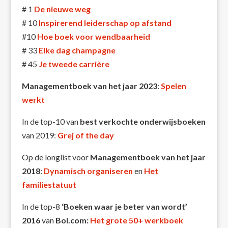
# 1
De nieuwe weg
# 10
Inspirerend leiderschap op afstand
#10
Hoe boek voor wendbaarheid
# 33
Elke dag champagne
# 45
Je tweede carrière
Managementboek van het jaar 2023
:
Spelen
werkt
In de top-10 van
best verkochte onderwijsboeken
van 2019:
Grej of the day
Op de longlist voor
Managementboek van het jaar
2018
:
Dynamisch organiseren
en
Het
familiestatuut
In de top-8
‘Boeken waar je beter van wordt’
2016
van
Bol.com:
Het grote 50+ werkboek