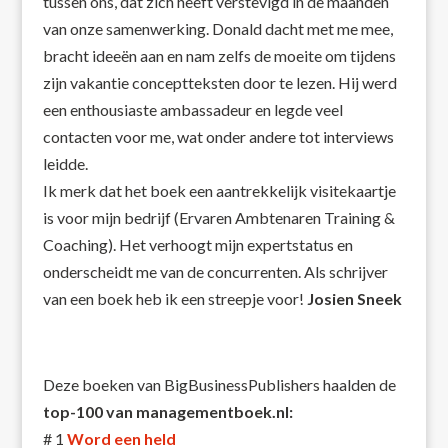
tussen ons, dat zich heeft verstevigd in de maanden
van onze samenwerking. Donald dacht met me mee,
bracht ideeën aan en nam zelfs de moeite om tijdens
zijn vakantie conceptteksten door te lezen. Hij werd
een enthousiaste ambassadeur en legde veel
contacten voor me, wat onder andere tot interviews
leidde.
Ik merk dat het boek een aantrekkelijk visitekaartje
is voor mijn bedrijf (Ervaren Ambtenaren Training &
Coaching). Het verhoogt mijn expertstatus en
onderscheidt me van de concurrenten. Als schrijver
van een boek heb ik een streepje voor!
Josien Sneek
Deze boeken van BigBusinessPublishers haalden de
top-100 van managementboek.nl:
# 1
Word een held