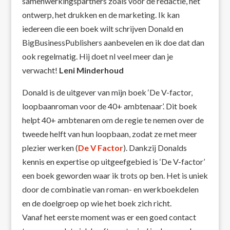
samenwerkingspartners zoals voor de redactie, het
ontwerp, het drukken en de marketing. Ik kan
iedereen die een boek wilt schrijven Donald en
BigBusinessPublishers aanbevelen en ik doe dat dan
ook regelmatig. Hij doet nl veel meer dan je
verwacht!
Leni Minderhoud
Donald is de uitgever van mijn boek ‘De V-factor,
loopbaanroman voor de 40+ ambtenaar’. Dit boek
helpt 40+ ambtenaren om de regie te nemen over de
tweede helft van hun loopbaan, zodat ze met meer
plezier werken (
De V Factor
). Dankzij Donalds
kennis en expertise op uitgeefgebied is ‘De V-factor’
een boek geworden waar ik trots op ben. Het is uniek
door de combinatie van roman- en werkboekdelen
en de doelgroep op wie het boek zich richt.
Vanaf het eerste moment was er een goed contact