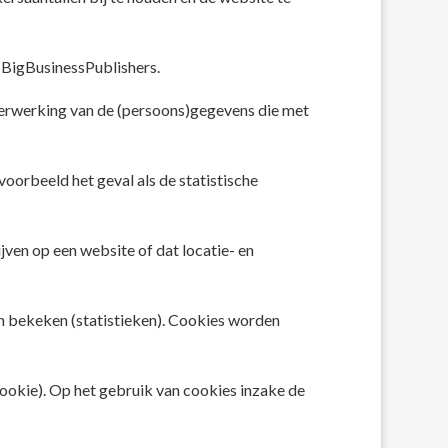
n BigBusinessPublishers.
 verwerking van de (persoons)gegevens die met
orbeeld het geval als de statistische
jven op een website of dat locatie- en
n bekeken (statistieken). Cookies worden
ookie). Op het gebruik van cookies inzake de