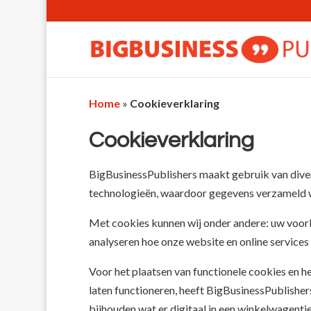
Home
»
Cookieverklaring
Cookieverklaring
BigBusinessPublishers maakt gebruik van diver
technologieën, waardoor gegevens verzameld wo
Met cookies kunnen wij onder andere: uw voorke
analyseren hoe onze website en online services
Voor het plaatsen van functionele cookies en h
laten functioneren, heeft BigBusinessPublishe
bijhouden wat er digitaal in een winkelwagentj