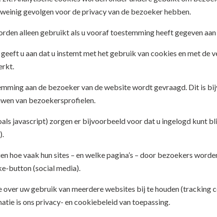
weinig gevolgen voor de privacy van de bezoeker hebben.
worden alleen gebruikt als u vooraf toestemming heeft gegeven aa
 geeft u aan dat u instemt met het gebruik van cookies en met de
rkt.
mming aan de bezoeker van de website wordt gevraagd. Dit is bijvo
wen van bezoekersprofielen.
ls javascript) zorgen er bijvoorbeeld voor dat u ingelogd kunt bli
).
n hoe vaak hun sites – en welke pagina’s – door bezoekers worde
ke-button (social media).
over uw gebruik van meerdere websites bij te houden (tracking c
tie is ons privacy- en cookiebeleid van toepassing.