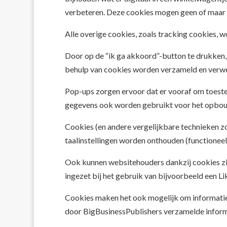
verbeteren. Deze cookies mogen geen of maar 
Alle overige cookies, zoals tracking cookies, 
Door op de “ik ga akkoord”-button te drukken,
behulp van cookies worden verzameld en verwe
Pop-ups zorgen ervoor dat er vooraf om toeste
gegevens ook worden gebruikt voor het opbou
Cookies (en andere vergelijkbare technieken zoa
taalinstellingen worden onthouden (functioneel
Ook kunnen websitehouders dankzij cookies zie
ingezet bij het gebruik van bijvoorbeeld een Li
Cookies maken het ook mogelijk om informatie 
door BigBusinessPublishers verzamelde informa