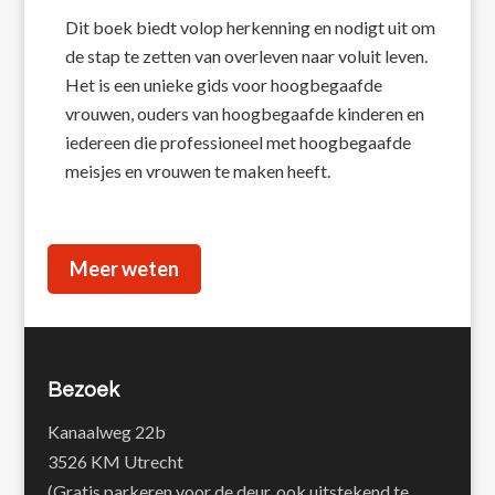
Dit boek biedt volop herkenning en nodigt uit om
de stap te zetten van overleven naar voluit leven.
Het is een unieke gids voor hoogbegaafde
vrouwen, ouders van hoogbegaafde kinderen en
iedereen die professioneel met hoogbegaafde
meisjes en vrouwen te maken heeft.
Meer weten
Bezoek
Kanaalweg 22b
3526 KM Utrecht
(Gratis parkeren voor de deur, ook uitstekend te