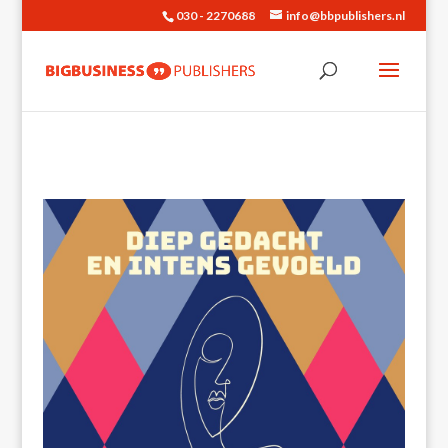
030 - 2270688
info@bbpublishers.nl