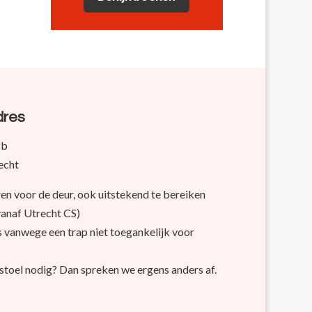
dres
2b
echt
ren voor de deur, ook uitstekend te bereiken
vanaf Utrecht CS)
s vanwege een trap niet toegankelijk voor
lstoel nodig? Dan spreken we ergens anders af.