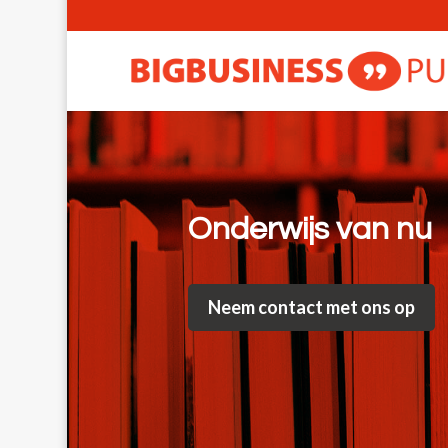
Onderwijs van nu
Neem contact met ons op