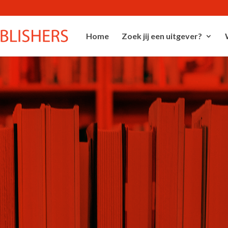
Home
Zoek jij een uitgever?