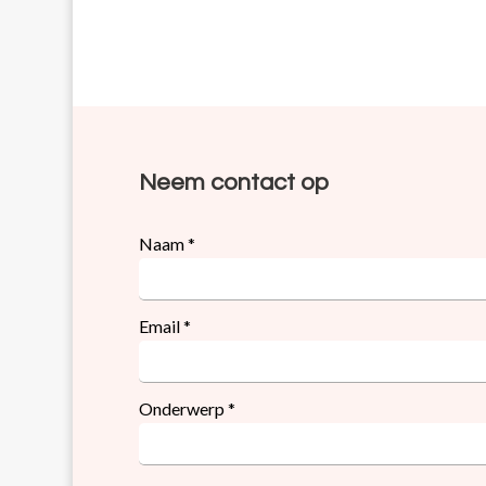
Neem contact op
Contact
Naam
*
Email
*
Onderwerp
*