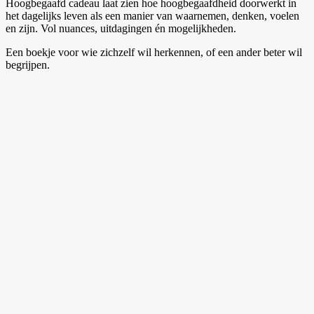
Hoogbegaafd cadeau laat zien hoe hoogbegaafdheid doorwerkt in
het dagelijks leven als een manier van waarnemen, denken, voelen
en zijn. Vol nuances, uitdagingen én mogelijkheden.
Een boekje voor wie zichzelf wil herkennen, of een ander beter wil
begrijpen.