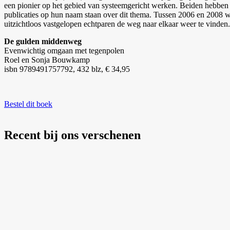
een pionier op het gebied van systeemgericht werken. Beiden hebben e
publicaties op hun naam staan over dit thema. Tussen 2006 en 2008 wa
uitzichtloos vastgelopen echtparen de weg naar elkaar weer te vinden.
De gulden middenweg
Evenwichtig omgaan met tegenpolen
Roel en Sonja Bouwkamp
isbn 9789491757792, 432 blz, € 34,95
Bestel dit boek
Recent bij ons verschenen