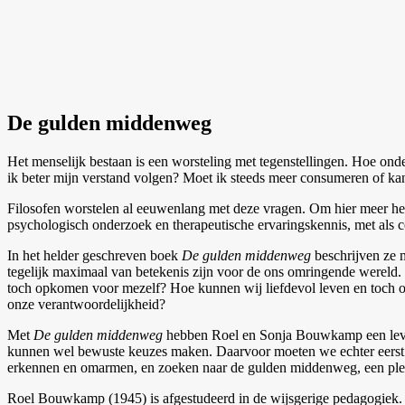
De gulden middenweg
Het menselijk bestaan is een worsteling met tegenstellingen. Hoe ond
ik beter mijn verstand volgen? Moet ik steeds meer consumeren of ka
Filosofen worstelen al eeuwenlang met deze vragen. Om hier meer he
psychologisch onderzoek en therapeutische ervaringskennis, met als 
In het helder geschreven boek
De gulden middenweg
beschrijven ze 
tegelijk maximaal van betekenis zijn voor de ons omringende wereld. 
toch opkomen voor mezelf? Hoe kunnen wij liefdevol leven en toch o
onze verantwoordelijkheid?
Met
De gulden middenweg
hebben Roel en Sonja Bouwkamp een leven
kunnen wel bewuste keuzes maken. Daarvoor moeten we echter eerst begr
erkennen en omarmen, en zoeken naar de gulden middenweg, een plek
Roel Bouwkamp (1945) is afgestudeerd in de wijsgerige pedagogiek. 