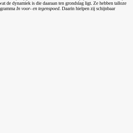
at de dynamiek is die daaraan ten grondslag ligt. Ze hebben talloze
programma
In voor- en tegenspoed
. Daarin hielpen zij schijnbaar