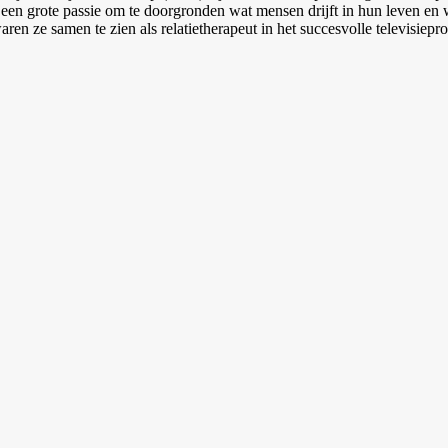
en grote passie om te doorgronden wat mensen drijft in hun leven en w
ren ze samen te zien als relatietherapeut in het succesvolle televisie