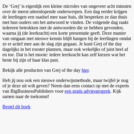
De ‘Grej’ is eigenlijk een kleine microles van ongeveer acht minuten
over de meest uiteenlopende onderwerpen. Een dag eerder krijgen
de leerlingen een raadsel mee naar huis, dit bespreken ze dan thuis
met hun ouders om het antwoord te vinden. De volgende dag raakt
iedereen betrokken met de antwoorden die ze hebben gevonden,
waarna jij (de leerkracht) een korte presentatie geeft. Deze manier
van omgaan met nieuwe kennis blijft hangen bij de leerlingen omdat
ze er actief mee aan de slag zijn gegaan. Je kunt Grej of the day
dagelijks in het rooster plannen, maar ook wekelijks of juist heel af
en toe. Dat is het mooie: iedere leerkracht kan zelf kiezen wat het
beste bij zijn of haar klas past.
Bekijk alle producten van Grej of the day
hier
.
Heb jij nou ook een nieuwe onderwijsmethode, maar twijfel je nog
of je deze uit wilt geven? Neem dan eens contact op met de experts
van BigBusinessPublishers voor
een gratis adviesgesprek
. Kijk
samen naar de toekomst!
Bestel dit boek