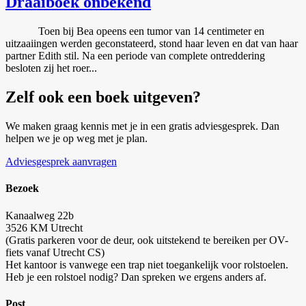
Draaiboek onbekend
Toen bij Bea opeens een tumor van 14 centimeter en
uitzaaiingen werden geconstateerd, stond haar leven en dat van haar
partner Edith stil. Na een periode van complete ontreddering
besloten zij het roer...
Zelf ook een boek uitgeven?
We maken graag kennis met je in een gratis adviesgesprek. Dan
helpen we je op weg met je plan.
Adviesgesprek aanvragen
Bezoek
Kanaalweg 22b
3526 KM Utrecht
(Gratis parkeren voor de deur, ook uitstekend te bereiken per OV-
fiets vanaf Utrecht CS)
Het kantoor is vanwege een trap niet toegankelijk voor rolstoelen.
Heb je een rolstoel nodig? Dan spreken we ergens anders af.
Post