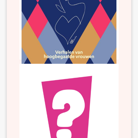
Diep gedacht en intens gevoeld