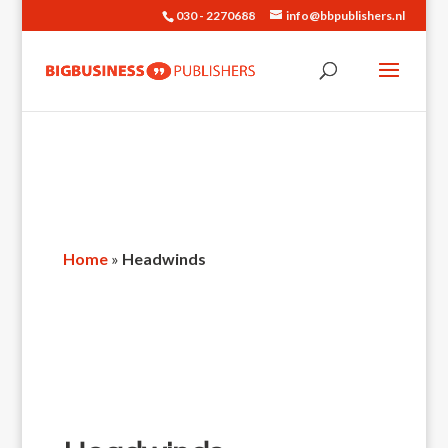
030 - 2270688
info@bbpublishers.nl
Home
»
Headwinds