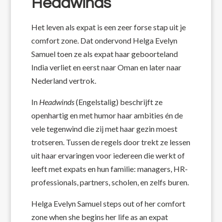
Headwinds
Het leven als expat is een zeer forse stap uit je
comfort zone. Dat ondervond Helga Evelyn
Samuel toen ze als expat haar geboorteland
India verliet en eerst naar Oman en later naar
Nederland vertrok.
In
Headwinds
(Engelstalig) beschrijft ze
openhartig en met humor haar ambities én de
vele tegenwind die zij met haar gezin moest
trotseren. Tussen de regels door trekt ze lessen
uit haar ervaringen voor iedereen die werkt of
leeft met expats en hun familie: managers, HR-
professionals, partners, scholen, en zelfs buren.
Helga Evelyn Samuel steps out of her comfort
zone when she begins her life as an expat