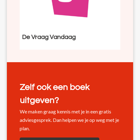
De Vraag Vandaag
Zelf ook een boek
uitgeven?
We maken graag kennis met je in een gratis
adviesgesprek. Dan helpen we je op weg met je
plan.