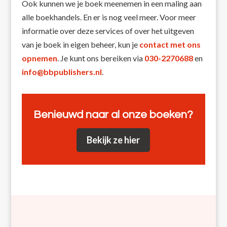
Ook kunnen we je boek meenemen in een maling aan
alle boekhandels. En er is nog veel meer. Voor meer
informatie over deze services of over het uitgeven
van je boek in eigen beheer, kun je
contact met ons
opnemen
. Je kunt ons bereiken via
030-2270688
en
info@bbpublishers.nl
.
Benieuwd naar al onze boeken?
Bekijk ze hier