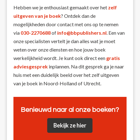
Hebben we je enthousiast gemaakt over het
zelf
uitgeven van je boek
? Ontdek dan de
mogelijkheden door contact met ons op te nemen
via
030-2270688
of
info@bbpublishers.nl
. Een van
onze specialisten vertelt je dan alles wat je moet
weten over onze diensten en hoe jouw boek
werkelijkheid wordt. Je kunt ook direct een
gratis
adviesgesprek
inplannen. Na dit gesprek ga je naar
huis met een duidelijk beeld over het zelf uitgeven
van je boek in Noord-Holland of Utrecht.
Benieuwd naar al onze boeken?
Bekijk ze hier