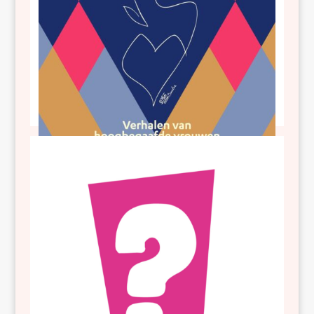
Diep gedacht en intens gevoeld